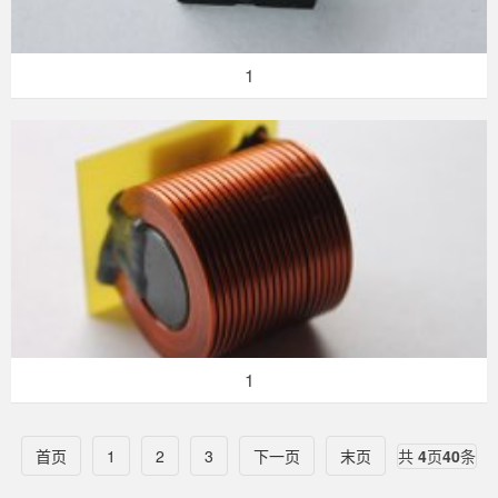
1
1
首页
1
2
3
下一页
末页
共
4
页
40
条